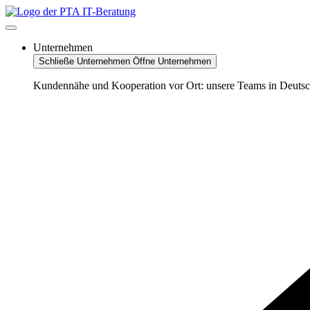
Zum
Inhalt
springen
Unternehmen
Schließe Unternehmen
Öffne Unternehmen
Kundennähe und Kooperation vor Ort: unsere Teams in Deutsc