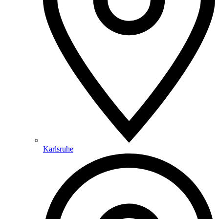
Karlsruhe