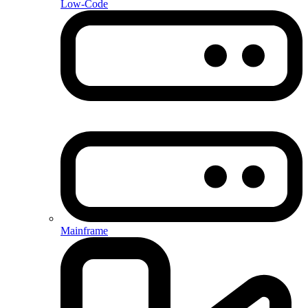
Low-Code
Mainframe