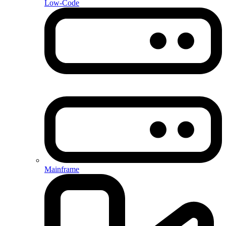
Low-Code
Mainframe