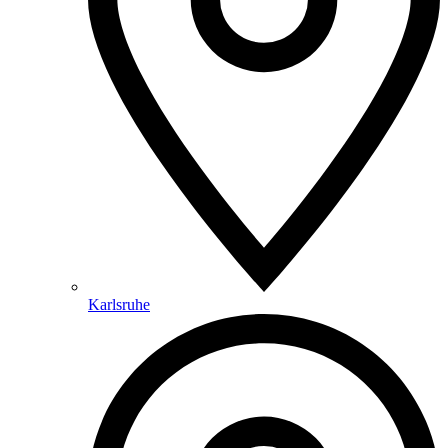
Karlsruhe