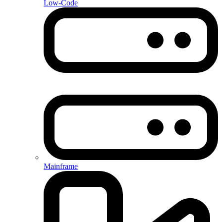
Low-Code
Mainframe