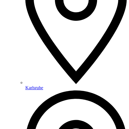
Karlsruhe