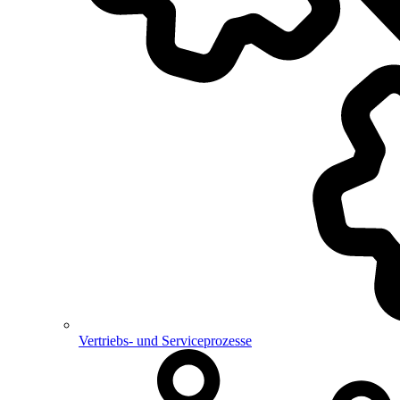
Vertriebs- und Serviceprozesse