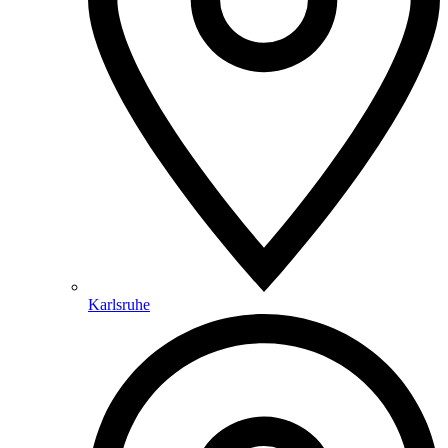
Karlsruhe