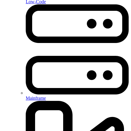
Low-Code
Mainframe