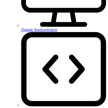
Digitale Barrierefreiheit