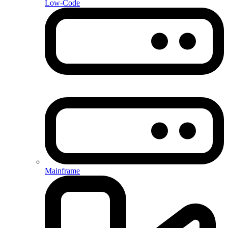
Low-Code
Mainframe