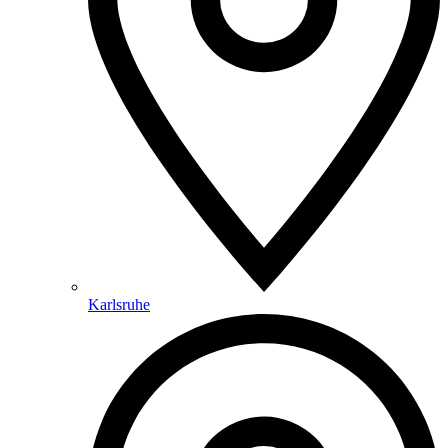
Karlsruhe