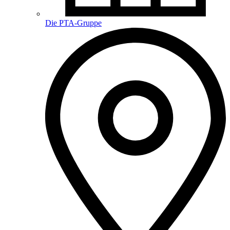
Die PTA-Gruppe