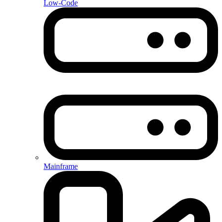
Low-Code
Mainframe