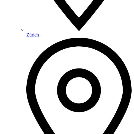
Zürich