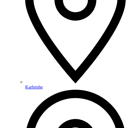
Karlsruhe