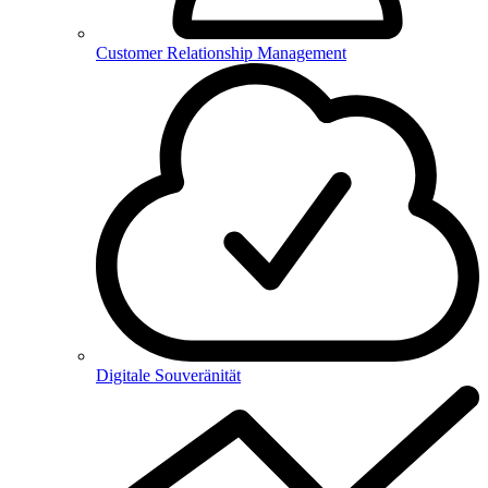
Customer Relationship Management
Digitale Souveränität