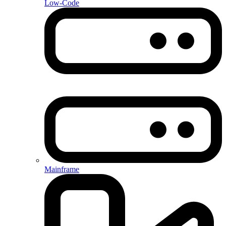
Low-Code
Mainframe