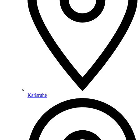
Karlsruhe