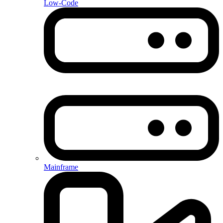
Low-Code
Mainframe