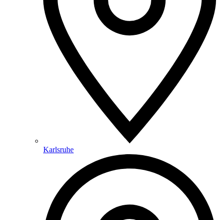
Karlsruhe