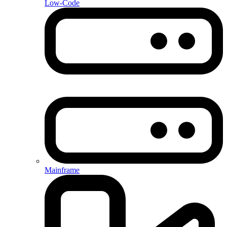
Low-Code
Mainframe