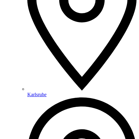
Karlsruhe